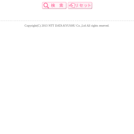
Copyright(C) 2013 NTT DATA KYUSHU Co.,Ltd All rights reserved.